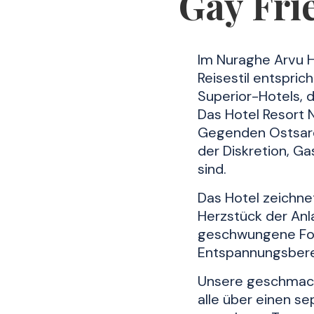
Gay Fri
Im Nuraghe Arvu H
Reisestil entspri
Superior-Hotels, d
Das Hotel Resort 
Gegenden Ostsard
der Diskretion, Ga
sind.
Das Hotel zeichne
Herzstück der Anl
geschwungene For
Entspannungsbere
Unsere geschmackv
alle über einen s