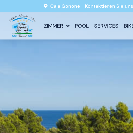
Cala Gonone
Kontaktieren Sie un
ZIMMER
POOL
SERVICES
BIK