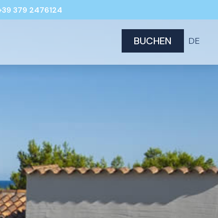
+39 379 2476124
BUCHEN
DE