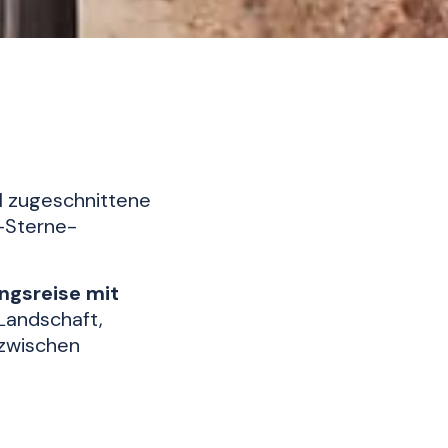
il zugeschnittene
-Sterne-
ngsreise mit
 Landschaft,
zwischen