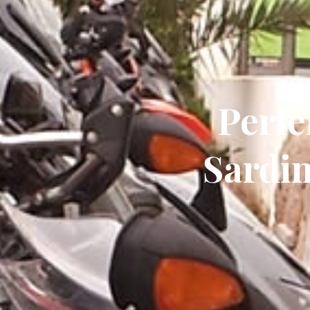
Perfe
Sardi