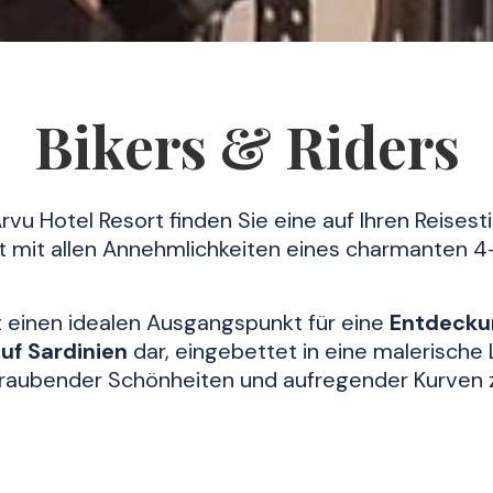
Bikers & Riders
vu Hotel Resort finden Sie eine auf Ihren Reisest
 mit allen Annehmlichkeiten eines charmanten 4
lt einen idealen Ausgangspunkt für eine
Entdecku
uf Sardinien
dar, eingebettet in eine malerische
raubender Schönheiten und aufregender Kurven 