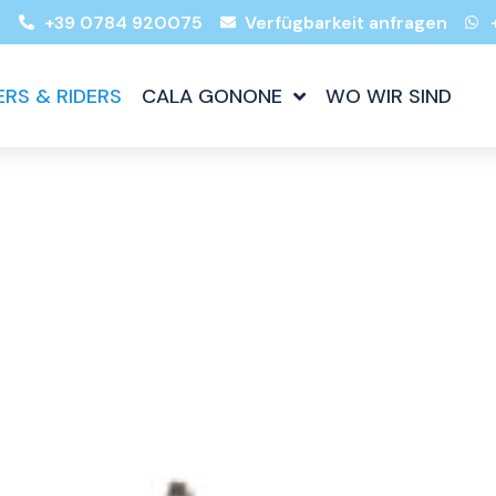
s
+39 0784 920075
Verfügbarkeit anfragen
ERS & RIDERS
CALA GONONE
WO WIR SIND