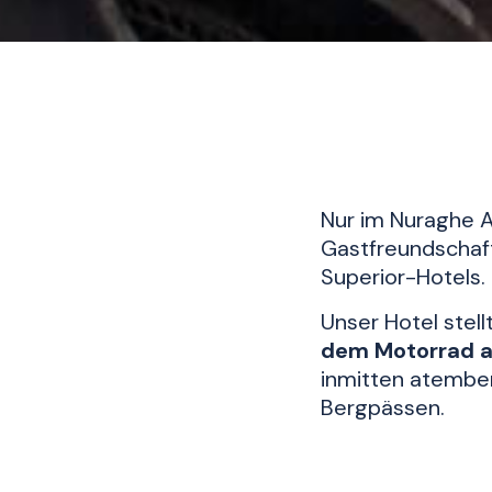
Nur im Nuraghe Ar
Gastfreundschaft
Superior-Hotels.
Unser Hotel stel
dem Motorrad a
inmitten atembe
Bergpässen.