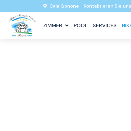
Cala Gonone
Kontaktieren Sie un
ZIMMER
POOL
SERVICES
BIK