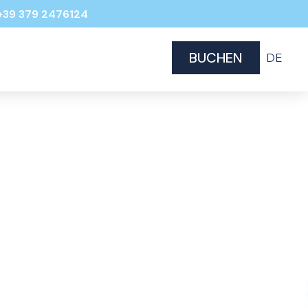
+39 379 2476124
BUCHEN
DE