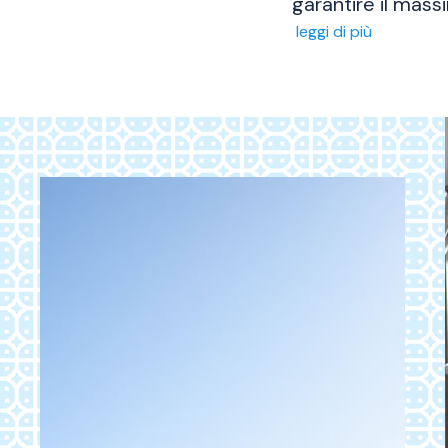
garantire il mas
leggi di più