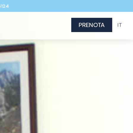
6124
PRENOTA
IT