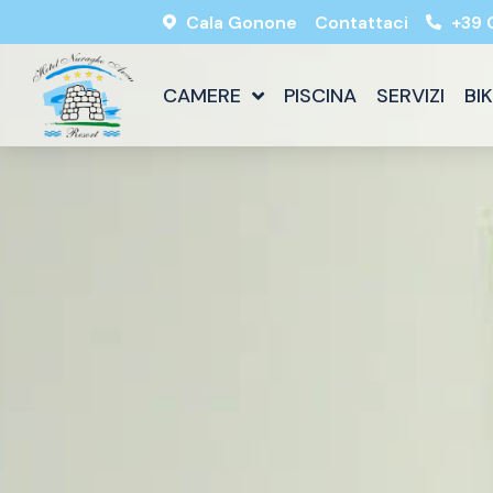
Cala Gonone
Contattaci
+39 
CAMERE
PISCINA
SERVIZI
BI