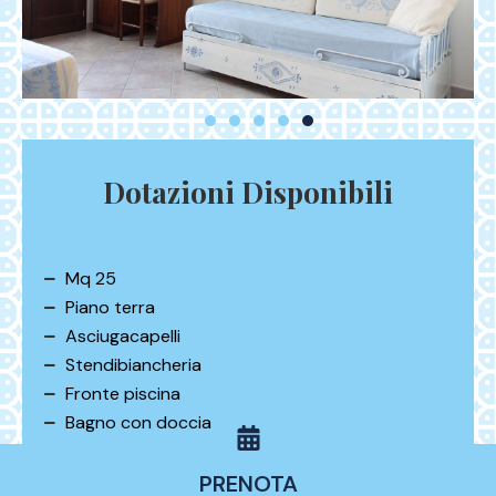
Dotazioni Disponibili
Mq 25
Piano terra
Asciugacapelli
Stendibiancheria
Fronte piscina
Bagno con doccia
Ambienti insonorizzati
Aria condizionata
PRENOTA